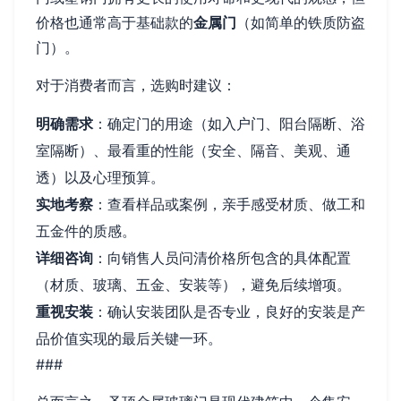
价格也通常高于基础款的
金属门
（如简单的铁质防盗
门）。
对于消费者而言，选购时建议：
明确需求
：确定门的用途（如入户门、阳台隔断、浴
室隔断）、最看重的性能（安全、隔音、美观、通
透）以及心理预算。
实地考察
：查看样品或案例，亲手感受材质、做工和
五金件的质感。
详细咨询
：向销售人员问清价格所包含的具体配置
（材质、玻璃、五金、安装等），避免后续增项。
重视安装
：确认安装团队是否专业，良好的安装是产
品价值实现的最后关键一环。
###