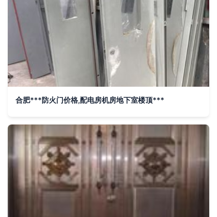
合肥***防火门价格,配电房机房地下室楼顶***