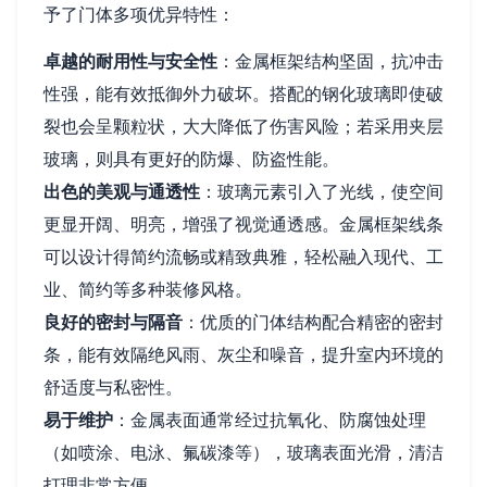
予了门体多项优异特性：
卓越的耐用性与安全性
：金属框架结构坚固，抗冲击
性强，能有效抵御外力破坏。搭配的钢化玻璃即使破
裂也会呈颗粒状，大大降低了伤害风险；若采用夹层
玻璃，则具有更好的防爆、防盗性能。
出色的美观与通透性
：玻璃元素引入了光线，使空间
更显开阔、明亮，增强了视觉通透感。金属框架线条
可以设计得简约流畅或精致典雅，轻松融入现代、工
业、简约等多种装修风格。
良好的密封与隔音
：优质的门体结构配合精密的密封
条，能有效隔绝风雨、灰尘和噪音，提升室内环境的
舒适度与私密性。
易于维护
：金属表面通常经过抗氧化、防腐蚀处理
（如喷涂、电泳、氟碳漆等），玻璃表面光滑，清洁
打理非常方便。