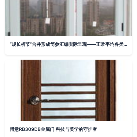
“规长析节”合并形成简参汇编实际呈现——正常平均各类区间简=下表
博意RB309DB金属门 科技与美学的守护者