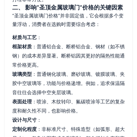
二、 影响“圣顶金属玻璃门”价格的关键因素
“圣顶金属玻璃门价格”并非固定值，它会根据多个变
量浮动，消费者在选购时需要综合考虑：
材质与工艺
：
框架材质
：普通铝合金、断桥铝合金、钢材（如不锈
钢）的成本差异显著。断桥铝因其更好的隔热性能通
常价格更高。
玻璃类型
：普通钢化玻璃、磨砂玻璃、镀膜玻璃、夹
胶中空玻璃等，功能与价格递增。例如，追求保温隔
音往往会选择中空夹层玻璃。
表面处理
：喷涂、木纹转印、氟碳喷涂等工艺的复杂
度和耐久性不同，也影响价格。
设计与尺寸
：
定制化程度
：非标准尺寸、特殊造型（如弧形、超大