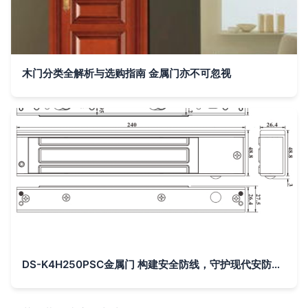
木门分类全解析与选购指南 金属门亦不可忽视
DS-K4H250PSC金属门 构建安全防线，守护现代安防之门