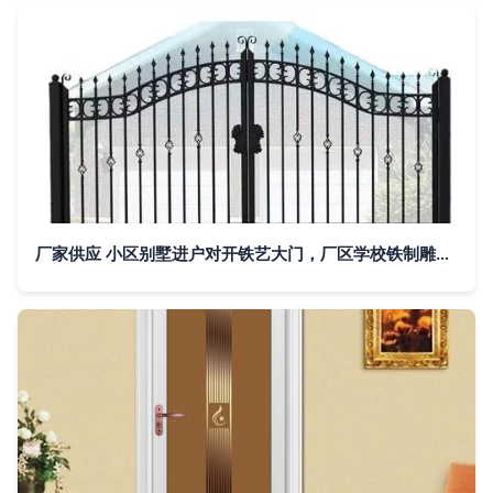
厂家供应 小区别墅进户对开铁艺大门，厂区学校铁制雕花金属门定制