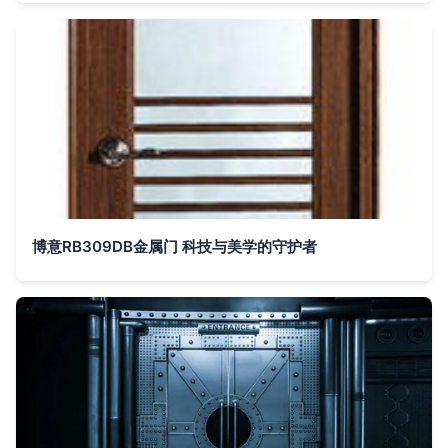
博意RB309DB金属门 科技与美学的守护者