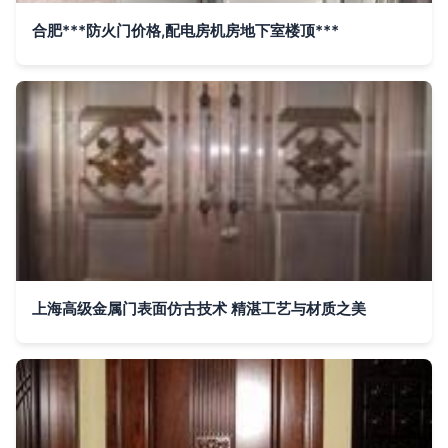
合肥***防火门价格,配电房机房地下室楼顶***
上海高级金属门表面仿古技术 精湛工艺与材质之美